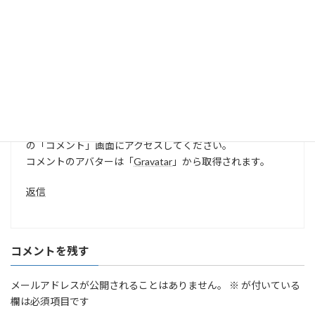
“
Hello world!
” に対して1件のコメントがあります。
WordPress コメントの投稿者
より:
2023年7月7日 9:40 AM
こんにちは、これはコメントです。
コメントの承認、編集、削除を始めるにはダッシュボード
の「コメント」画面にアクセスしてください。
コメントのアバターは「
Gravatar
」から取得されます。
返信
コメントを残す
メールアドレスが公開されることはありません。
※
が付いている
欄は必須項目です